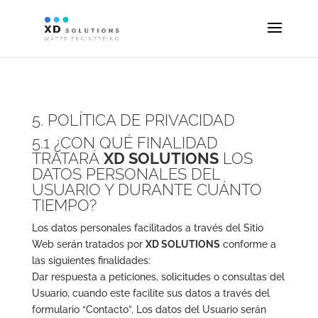
5. POLÍTICA DE PRIVACIDAD
5.1 ¿CON QUÉ FINALIDAD
TRATARÁ
XD SOLUTIONS
LOS
DATOS PERSONALES DEL
USUARIO Y DURANTE CUÁNTO
TIEMPO?
Los datos personales facilitados a través del Sitio
Web serán tratados por
XD SOLUTIONS
conforme a
las siguientes finalidades:
Dar respuesta a peticiones, solicitudes o consultas del
Usuario, cuando este facilite sus datos a través del
formulario “Contacto”. Los datos del Usuario serán