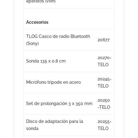
aparatos (vRh)
Accesorios
TLOG Casco de radio Bluetooth
20677
(Sony)
20270-
Sonda 135 x 0.8 cm
TELO
20245-
Micrófono tripode en acero
TELO
20250
Set de prolongación 3 x 350 mm
-TELO
Disco de adaptación para la
20255-
sonda
TELO