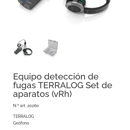
Equipo detección de
fugas TERRALOG Set de
aparatos (vRh)
N.º art. 20260
TERRALOG
Geófono