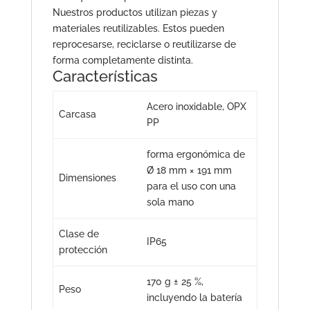
Nuestros productos utilizan piezas y
materiales reutilizables. Estos pueden
reprocesarse, reciclarse o reutilizarse de
forma completamente distinta.
Características
Acero inoxidable, OPX
Carcasa
PP
forma ergonómica de
Ø 18 mm × 191 mm
Dimensiones
para el uso con una
sola mano
Clase de
IP65
protección
170 g ± 25 %,
Peso
incluyendo la batería