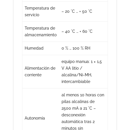
Temperatura de
– 20 °C … + 50 °C
servicio
Temperatura de
– 40 °C … + 60 °C
almacenamiento
Humedad
0 % … 100 % RH
equipo manua: 1 × 1,5
Alimentación de
V AA litio /
corriente
alcalina/Ni-MH,
intercambiable
al menos 10 horas con
pilas alcalinas de
2500 mA a 21 °C –
desconexión
Autonomía
automática tras 2
minutos sin