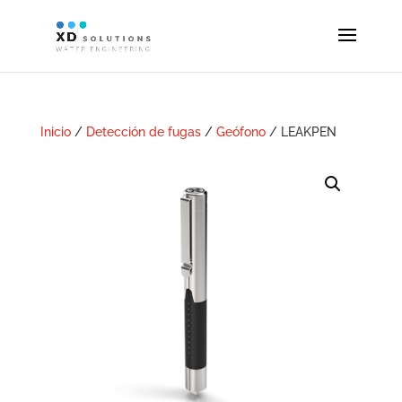
Inicio
/
Detección de fugas
/
Geófono
/ LEAKPEN