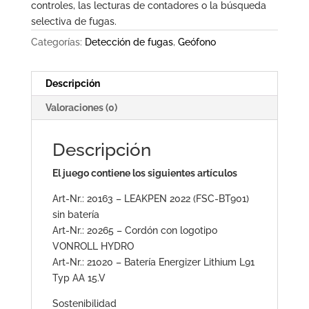
controles, las lecturas de contadores o la búsqueda
selectiva de fugas.
Categorías:
Detección de fugas
,
Geófono
Descripción
Valoraciones (0)
Descripción
El juego contiene los siguientes artículos
Art-Nr.: 20163 – LEAKPEN 2022 (FSC-BT901)
sin batería
Art-Nr.: 20265 – Cordón con logotipo
VONROLL HYDRO
Art-Nr.: 21020 – Batería Energizer Lithium L91
Typ AA 15.V
Sostenibilidad